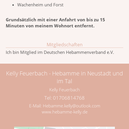
Wachenheim und Forst
Grundsätzlich mit einer Anfahrt von bis zu 15
Minuten von meinem Wohnort entfernt.
Mitgliedschaften
Ich bin Mitglied im Deutschen Hebammenverband e.V.
Kelly Feuerbach - Hebamme in Neustadt und
im Tal
Kelly Feuerbach
Tel: 01706814768
E-Mail:
Hebamme.kelly@outlook.com
www.hebamme-kelly.de